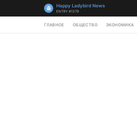
Happy Ladybird News
ENTRY #1379
ГЛАВНОЕ
ОБЩЕСТВО
ЭКОНОМИКА